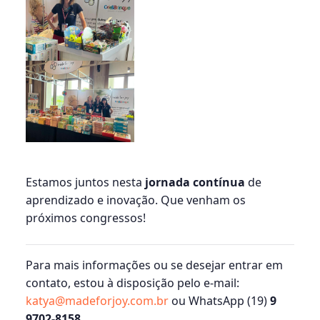
Estamos juntos nesta
jornada contínua
de
aprendizado e inovação. Que venham os
próximos congressos!
Para mais informações ou se desejar entrar em
contato, estou à disposição pelo e-mail:
katya@madeforjoy.com.br
ou WhatsApp (19)
9
9702-8158
.