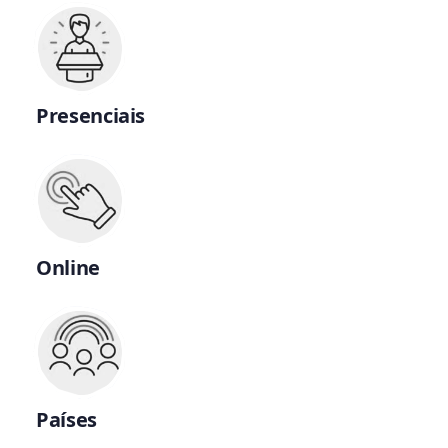
Presenciais
Online
Países